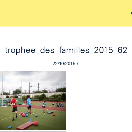
trophee_des_familles_2015_62
/
22/10/2015