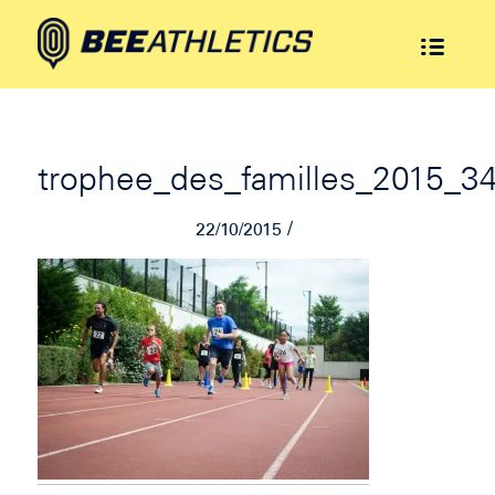
trophee_des_familles_2015_3
/
22/10/2015