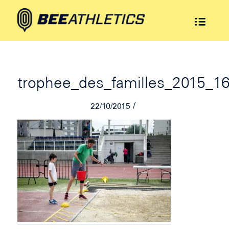
trophee_des_familles_2015_1
/
22/10/2015