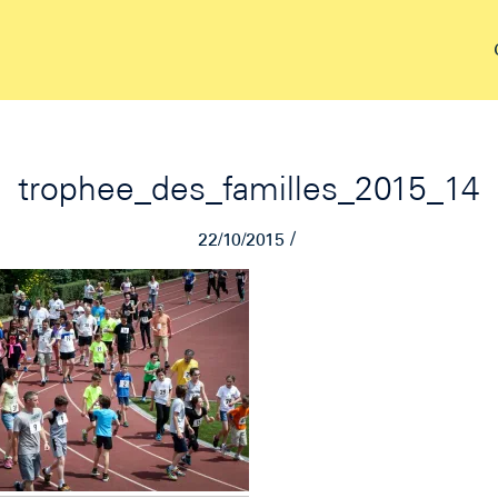
trophee_des_familles_2015_14
/
22/10/2015