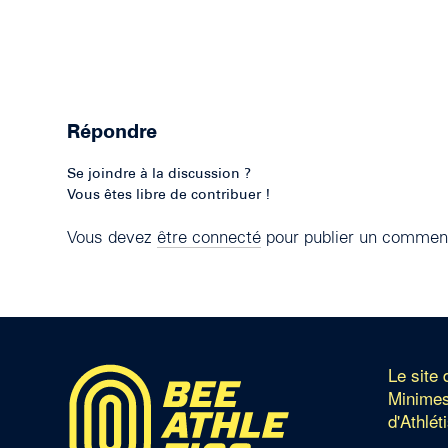
Répondre
Se joindre à la discussion ?
Vous êtes libre de contribuer !
Vous devez
être connecté
pour publier un comment
Le site
Minimes
d'Athlét