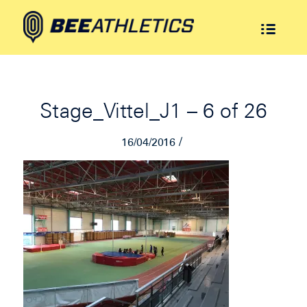
Stage_Vittel_J1 – 6 of 26
/
16/04/2016