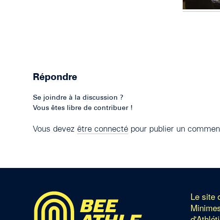
Répondre
Se joindre à la discussion ?
Vous êtes libre de contribuer !
Vous devez
être connecté
pour publier un comment
Le site
Minimes
d'Athlét