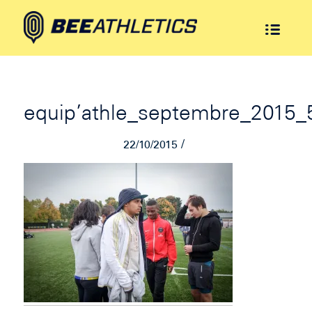
equip’athle_septembre_2015_
/
22/10/2015