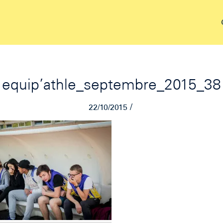
equip’athle_septembre_2015_38
/
22/10/2015