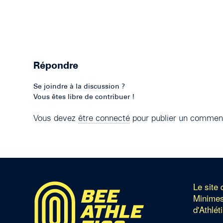
Répondre
Se joindre à la discussion ?
Vous êtes libre de contribuer !
Vous devez
être connecté
pour publier un comment
Le site
Minimes
d'Athlét