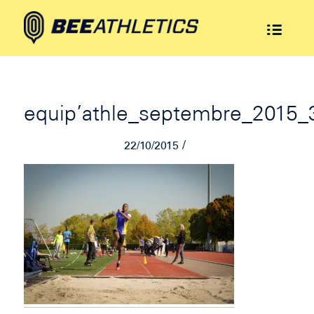
equip’athle_septembre_2015_
/
22/10/2015