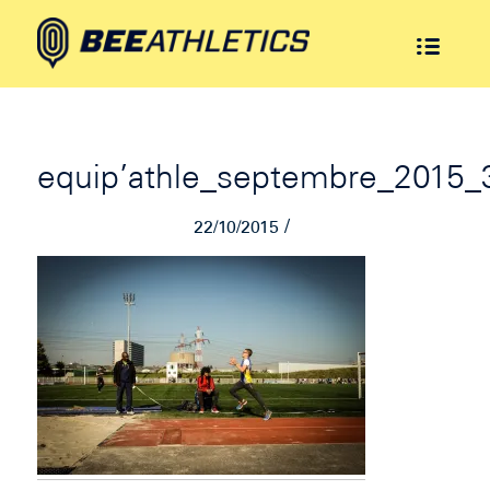
equip’athle_septembre_2015_
/
22/10/2015