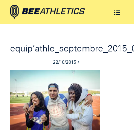
equip’athle_septembre_2015_
/
22/10/2015