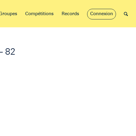
Groupes
Compétitions
Records
Connexion
– 82