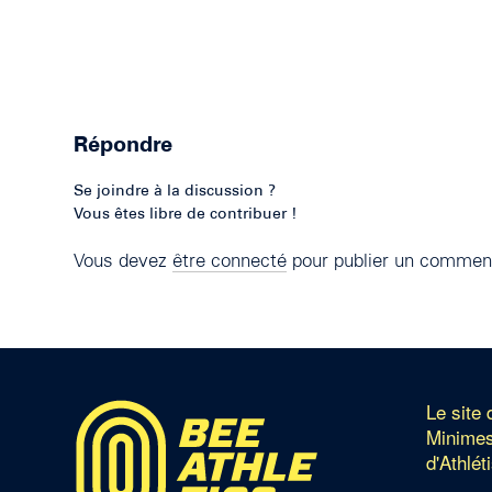
Répondre
Se joindre à la discussion ?
Vous êtes libre de contribuer !
Vous devez
être connecté
pour publier un comment
Le site
Minimes
d'Athlét