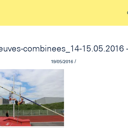
euves-combinees_14-15.05.2016 
/
19/05/2016