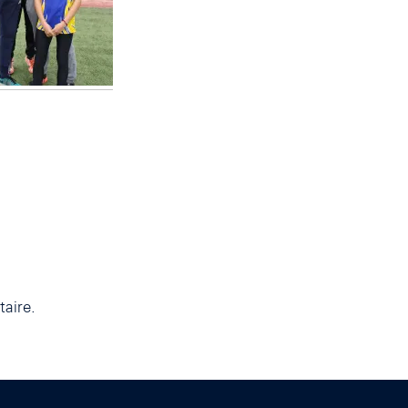
aire.