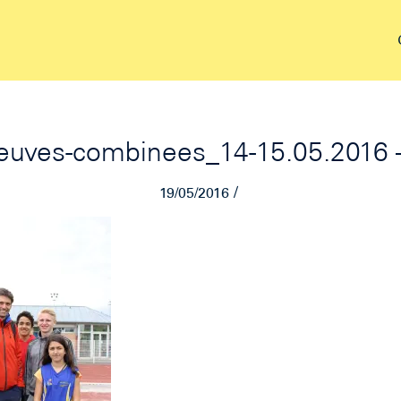
euves-combinees_14-15.05.2016 
/
19/05/2016