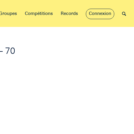
Groupes
Compétitions
Records
Connexion
– 70