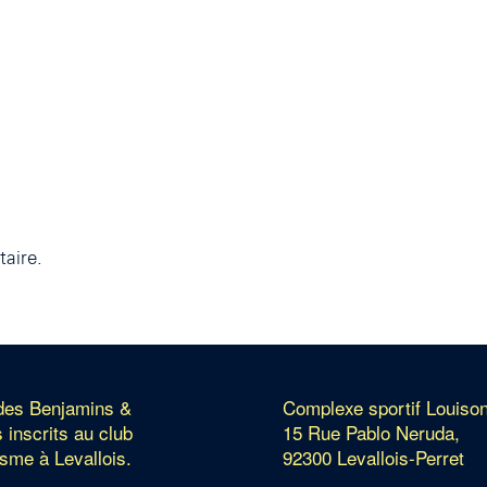
aire.
 des Benjamins &
Complexe sportif Louiso
 inscrits au club
15 Rue Pablo Neruda,
isme à Levallois.
92300 Levallois-Perret