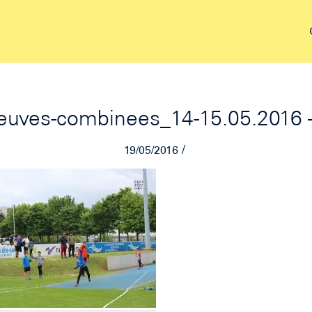
euves-combinees_14-15.05.2016 
/
19/05/2016