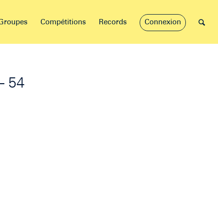
Groupes
Compétitions
Records
Connexion
– 54