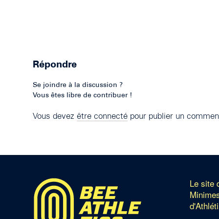
Répondre
Se joindre à la discussion ?
Vous êtes libre de contribuer !
Vous devez
être connecté
pour publier un comment
Le site
Minimes
d'Athlét