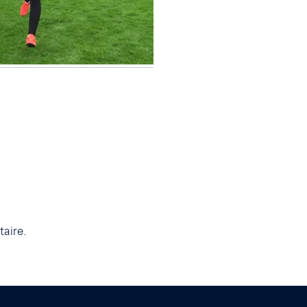
aire.