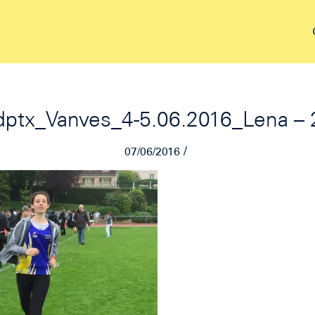
dptx_Vanves_4-5.06.2016_Lena – 
/
07/06/2016