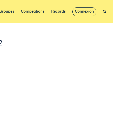
Groupes
Compétitions
Records
Connexion
2