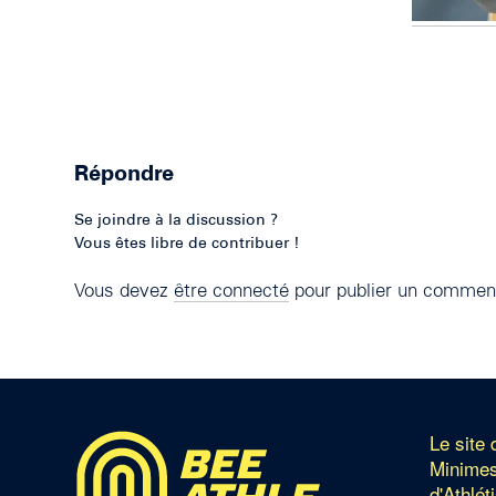
Répondre
Se joindre à la discussion ?
Vous êtes libre de contribuer !
Vous devez
être connecté
pour publier un comment
Le site
Minimes
d'Athlét