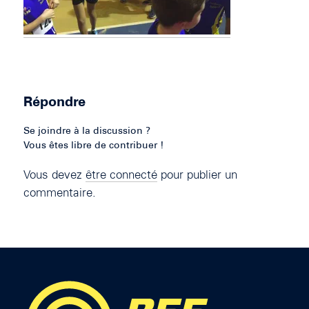
Répondre
Se joindre à la discussion ?
Vous êtes libre de contribuer !
Vous devez
être connecté
pour publier un
commentaire.