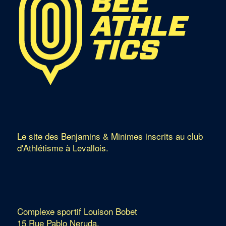
Le site des Benjamins & Minimes inscrits au club
d'Athlétisme à Levallois.
Complexe sportif Louison Bobet
15 Rue Pablo Neruda,