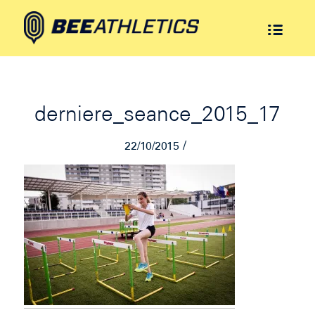
derniere_seance_2015_17
/
22/10/2015