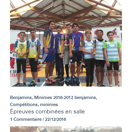
Benjamins
,
Minimes
2016-2017
,
benjamins
,
Compétitions
,
minimes
Épreuves combinées en salle
1 Commentaire
/
22/12/2016