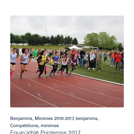
Benjamins
,
Minimes
2016-2017
,
benjamins
,
Compétitions
,
minimes
Equip'athlé Printemps 2017