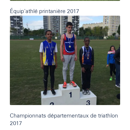
Équip'athlé printanière 2017
Championnats départementaux de triathlon
2017